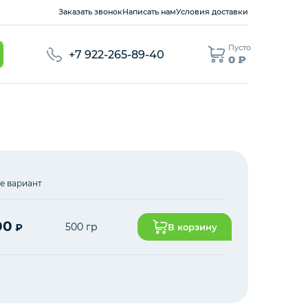
Заказать звонок
Написать нам
Условия доставки
Пусто
+7 922-265-89-40
0 ₽
е вариант
00
500 гр
₽
В корзину