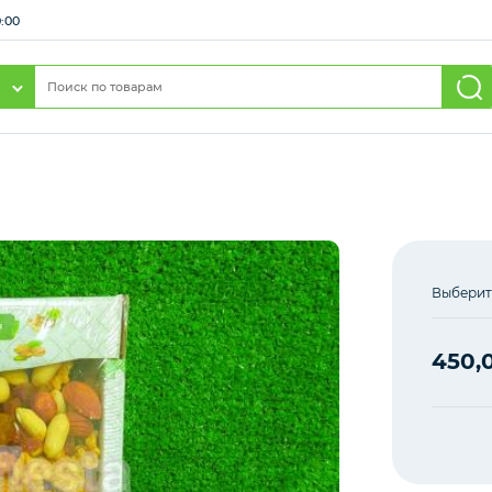
0:00
Выберит
450,