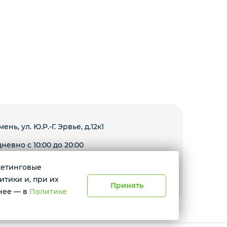
мень, ул. Ю.Р.-Г. Эрвье, д.12к1
невно с 10:00 до 20:00
ркетинговые
Условия доставки
итики и, при их
Принять
нее — в
Политике