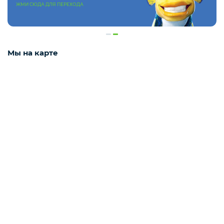
ЖМИ СЮДА ДЛЯ ПЕРЕХОДА
Деликатесы
Мы на карте
Утки
Соки
Сухофрукты
Сладости
Мёд