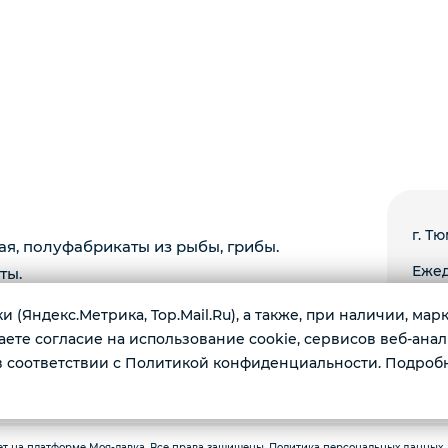
г. Тю
ая, полуфабрикаты из рыбы, грибы.
Ежед
ты.
 (Яндекс.Метрика, Top.Mail.Ru), а также, при наличии, ма
те согласие на использование cookie, сервисов веб-анал
 соответствии с Политикой конфиденциальности. Подроб
ет на платформе Моя-лавка. Все права защищены.
Политика персональных данных
.