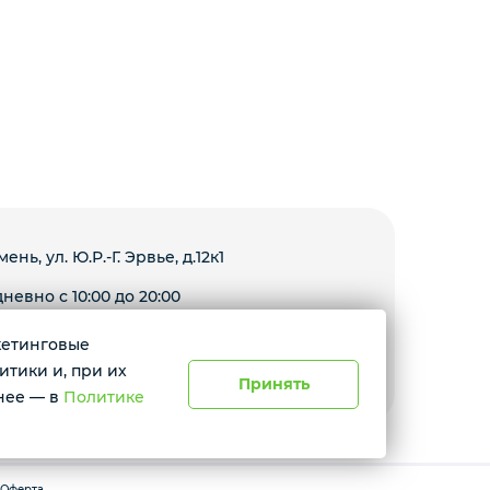
мень, ул. Ю.Р.-Г. Эрвье, д.12к1
невно с 10:00 до 20:00
ркетинговые
Условия доставки
итики и, при их
Принять
нее — в
Политике
Оферта