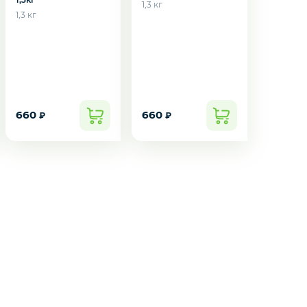
1,3 кг
1,3 кг
660
660
₽
₽