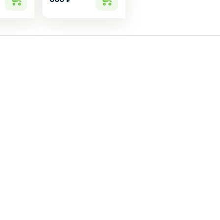
Да
Нет