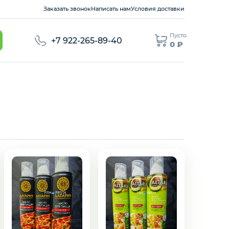
Заказать звонок
Написать нам
Условия доставки
Пусто
+7 922-265-89-40
0 ₽