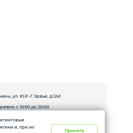
мень, ул. Ю.Р.-Г. Эрвье, д.12к1
невно с 10:00 до 20:00
ркетинговые
Условия доставки
итики и, при их
Принять