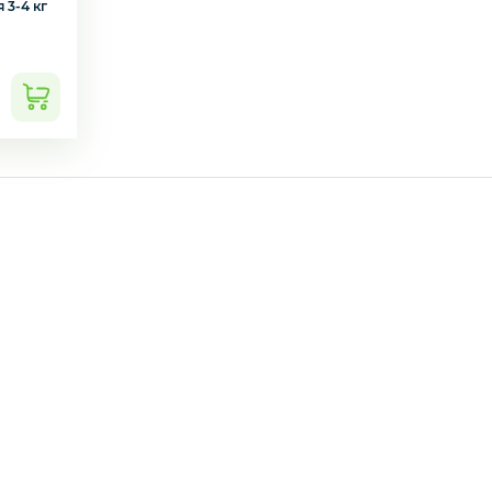
 3-4 кг
подозвать сотрудника
Да
Нет