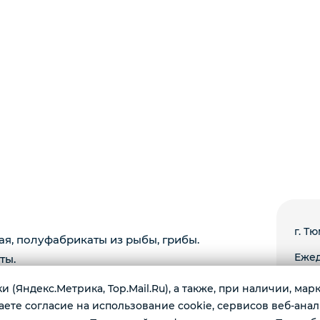
г. Тю
ая, полуфабрикаты из рыбы, грибы.
Ежед
ты.
 (Яндекс.Метрика, Top.Mail.Ru), а также, при наличии, ма
те согласие на использование cookie, сервисов веб-анал