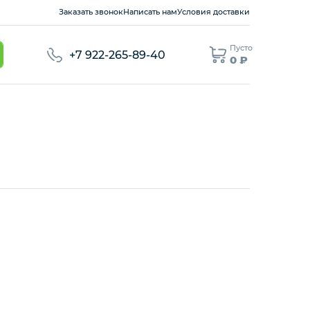
Заказать звонок
Написать нам
Условия доставки
Пусто
+7 922-265-89-40
0 ₽