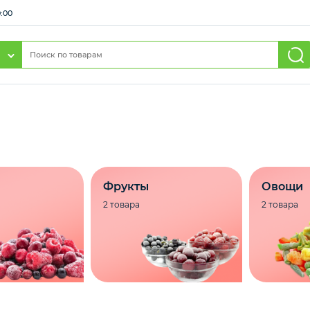
0:00
Фрукты
Овощи
2 товара
2 товара