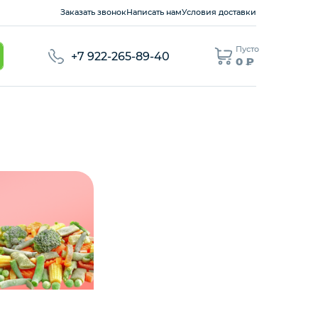
Заказать звонок
Написать нам
Условия доставки
Пусто
+7 922-265-89-40
0 ₽