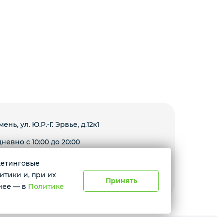
мень, ул. Ю.Р.-Г. Эрвье, д.12к1
невно с 10:00 до 20:00
ркетинговые
Условия доставки
итики и, при их
Принять
нее — в
Политике