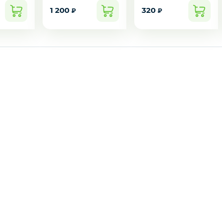
1 200
320
₽
₽