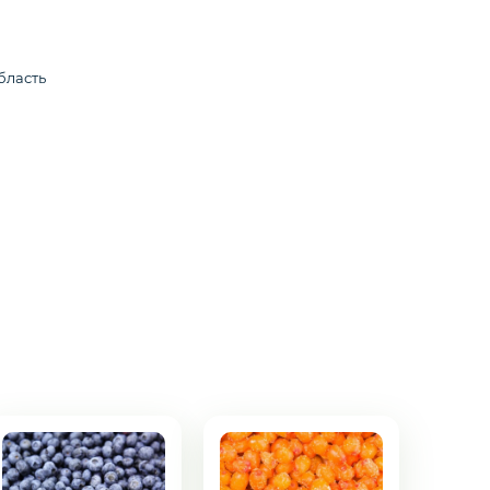
бласть