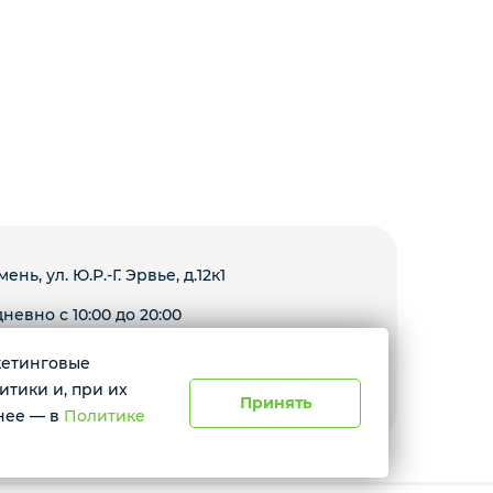
мень, ул. Ю.Р.-Г. Эрвье, д.12к1
невно с 10:00 до 20:00
ркетинговые
Условия доставки
итики и, при их
Принять
нее — в
Политике