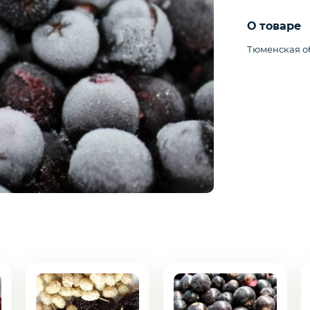
О товаре
Тюменская о