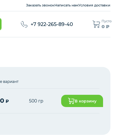
Заказать звонок
Написать нам
Условия доставки
Пусто
+7 922-265-89-40
0 ₽
е вариант
00
500 гр
₽
В корзину