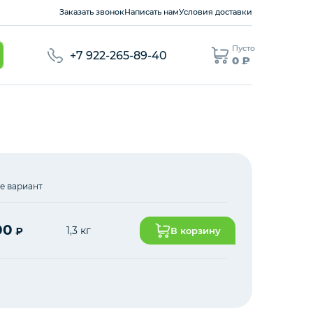
Заказать звонок
Написать нам
Условия доставки
Пусто
+7 922-265-89-40
0 ₽
е вариант
00
1,3 кг
₽
В корзину