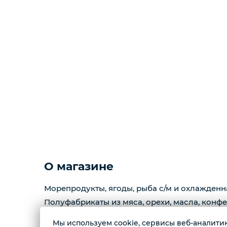
Копчености
Курзе
Масло
Варенье
Фарш
О магазине
Морепродукты, ягоды, рыба с/м и охлажденн
Полуфабрикаты из мяса, орехи, масла, конфе
Мы используем cookie, сервисы веб-аналитики