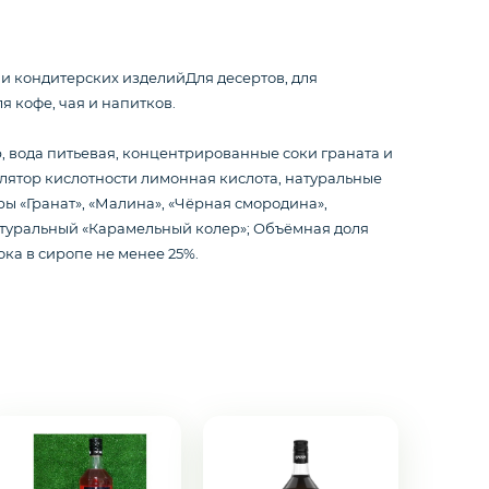
и кондитерских изделийДля десертов, для
я кофе, чая и напитков.
р, вода питьевая, концентрированные соки граната и
лятор кислотности лимонная кислота, натуральные
ы «Гранат», «Малина», «Чёрная смородина»,
атуральный «Карамельный колер»; Объёмная доля
ока в сиропе не менее 25%.