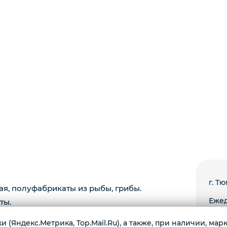
г. Тю
ая, полуфабрикаты из рыбы, грибы.
Ежед
ты.
 (Яндекс.Метрика, Top.Mail.Ru), а также, при наличии, ма