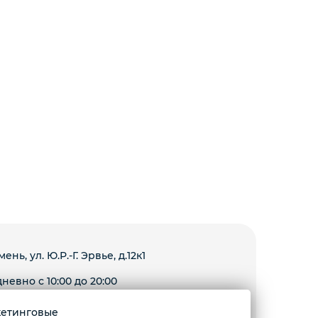
мень, ул. Ю.Р.-Г. Эрвье, д.12к1
невно с 10:00 до 20:00
ркетинговые