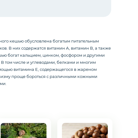
ного кешью обусловлена богатым питательным
хов. В них содержатся витамин А, витамин В, а также
ью богат кальцием, цинком, фосфором и другими
В том числе и углеводами, белками и многим
омощью витамина Е, содержащегося в жареном
низму проще бороться с различными кожными
ми.