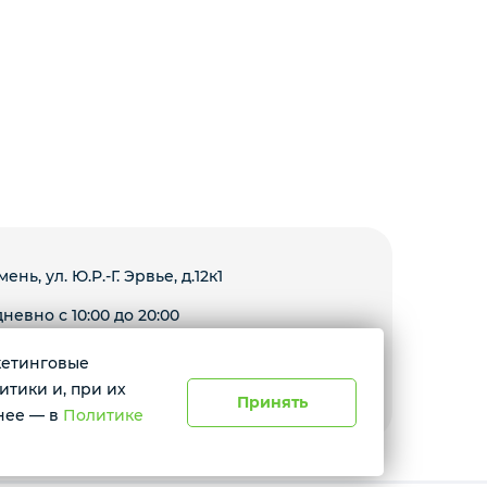
мень, ул. Ю.Р.-Г. Эрвье, д.12к1
невно с 10:00 до 20:00
ркетинговые
Условия доставки
итики и, при их
Принять
нее — в
Политике