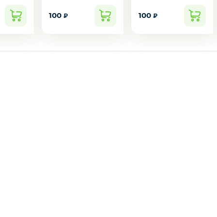
100
100
₽
₽