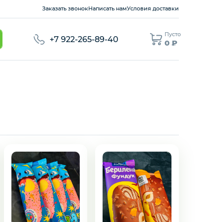
Заказать звонок
Написать нам
Условия доставки
Пусто
+7 922-265-89-40
0 ₽