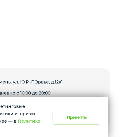
мень, ул. Ю.Р.-Г. Эрвье, д.12к1
невно с 10:00 до 20:00
ркетинговые
Условия доставки
итики и, при их
Принять
нее — в
Политике