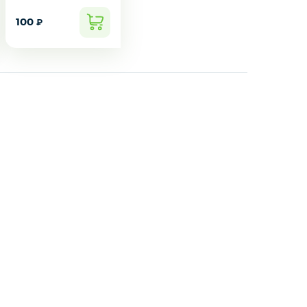
100
₽