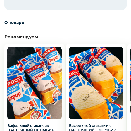
Слабосоленая рыба
О товаре
Панировка
Рекомендуем
Полуфабрикаты
Креветки
Орехи
Икра
Вафельный стаканчик
Вафельный стаканчик
НАСТОЯЩИЙ ПЛОМБИР
НАСТОЯЩИЙ ПЛОМБИР