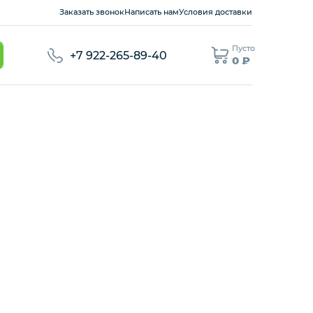
Заказать звонок
Написать нам
Условия доставки
Пусто
+7 922-265-89-40
0 ₽