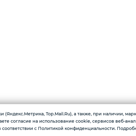
 (Яндекс.Метрика, Top.Mail.Ru), а также, при наличии, ма
те согласие на использование cookie, сервисов веб-анал
г. Тю
ая, полуфабрикаты из рыбы, грибы.
 соответствии с Политикой конфиденциальности. Подроб
Ежед
ты.