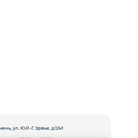
мень, ул. Ю.Р.-Г. Эрвье, д.12к1