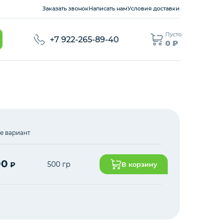
Заказать звонок
Написать нам
Условия доставки
Пусто
+7 922-265-89-40
0 ₽
е вариант
00
500 гр
₽
В корзину