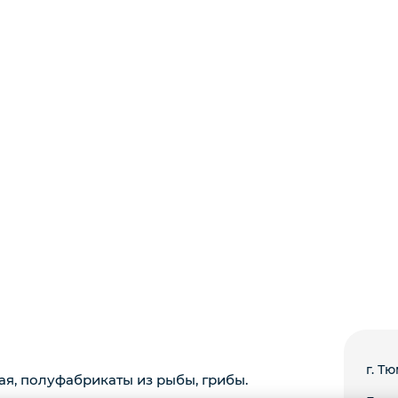
г. Тю
ая, полуфабрикаты из рыбы, грибы.