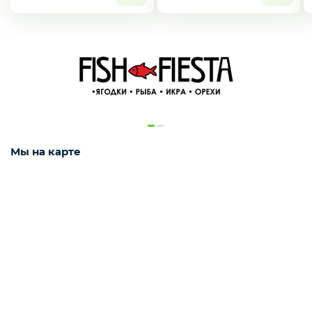
Деликатесы
Наш канал в Telegram!
Утки
ЖМИ СЮДА ДЛЯ ПЕРЕХОДА
Соки
Мы на карте
Сухофрукты
Сладости
Мёд