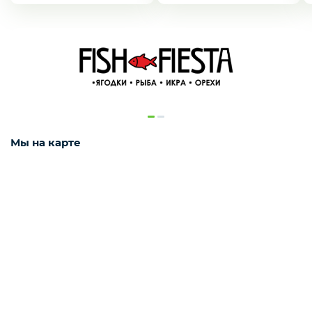
Деликатесы
Наш канал в Telegram!
ЖМИ СЮДА ДЛЯ ПЕРЕХОДА
Утки
Соки
Мы на карте
Сухофрукты
Сладости
Мёд