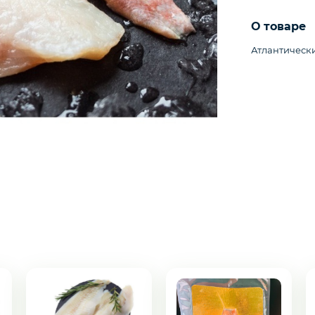
О товаре
Атлантическ