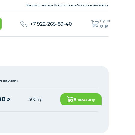
Заказать звонок
Написать нам
Условия доставки
Пусто
+7 922-265-89-40
0 ₽
е вариант
00
500 гр
₽
В корзину