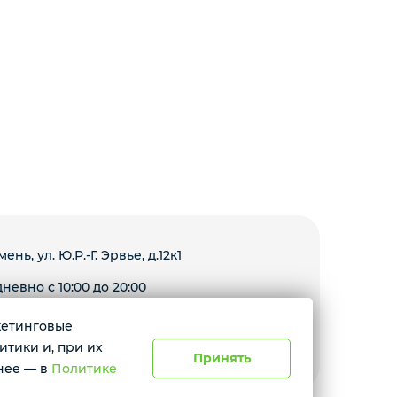
мень, ул. Ю.Р.-Г. Эрвье, д.12к1
невно с 10:00 до 20:00
ркетинговые
Условия доставки
итики и, при их
Принять
нее — в
Политике