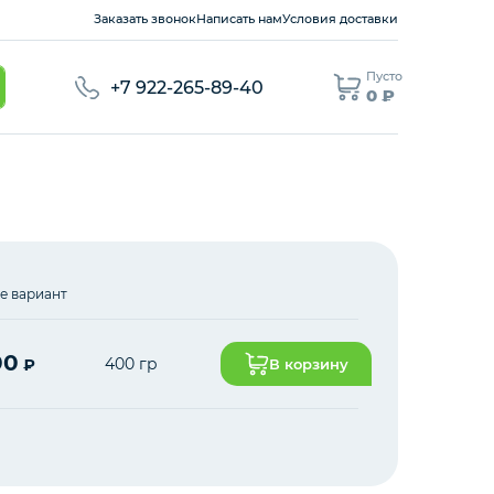
Заказать звонок
Написать нам
Условия доставки
Пусто
+7 922-265-89-40
0 ₽
е вариант
00
400 гр
₽
В корзину