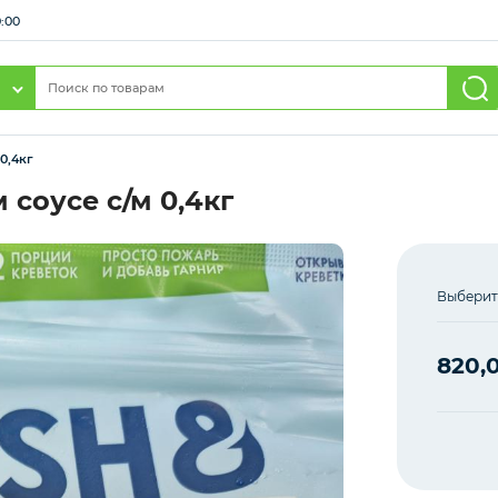
0:00
0,4кг
соусе с/м 0,4кг
Выберит
820,