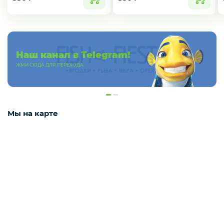
Деликатесы
Наш канал в Telegram!
Утки
ЖМИ СЮДА ДЛЯ ПЕРЕХОДА
Соки
Мы на карте
Сухофрукты
Сладости
Мёд